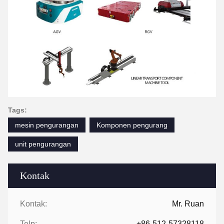
Tags:
mesin pengurangan
Komponen pengurang
unit pengurangan
Kontak
Kontak:
Mr. Ruan
Telp:
+86-512-57328118