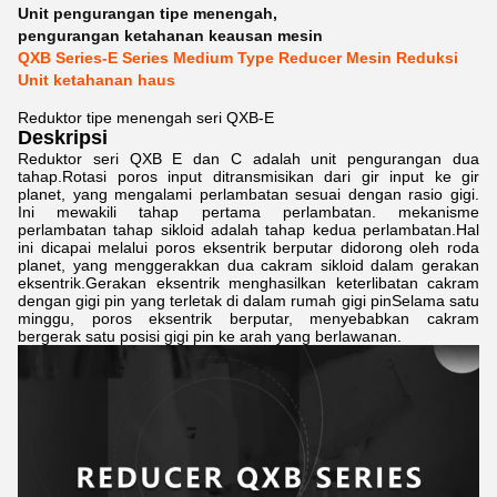
Unit pengurangan tipe menengah
,
pengurangan ketahanan keausan mesin
QXB Series-E Series Medium Type Reducer Mesin Reduksi
Unit ketahanan haus
Reduktor tipe menengah seri QXB-E
Deskripsi
Reduktor seri QXB E dan C adalah unit pengurangan dua
tahap.Rotasi poros input ditransmisikan dari gir input ke gir
planet, yang mengalami perlambatan sesuai dengan rasio gigi.
Ini mewakili tahap pertama perlambatan. mekanisme
perlambatan tahap sikloid adalah tahap kedua perlambatan.Hal
ini dicapai melalui poros eksentrik berputar didorong oleh roda
planet, yang menggerakkan dua cakram sikloid dalam gerakan
eksentrik.Gerakan eksentrik menghasilkan keterlibatan cakram
dengan gigi pin yang terletak di dalam rumah gigi pinSelama satu
minggu, poros eksentrik berputar, menyebabkan cakram
bergerak satu posisi gigi pin ke arah yang berlawanan.