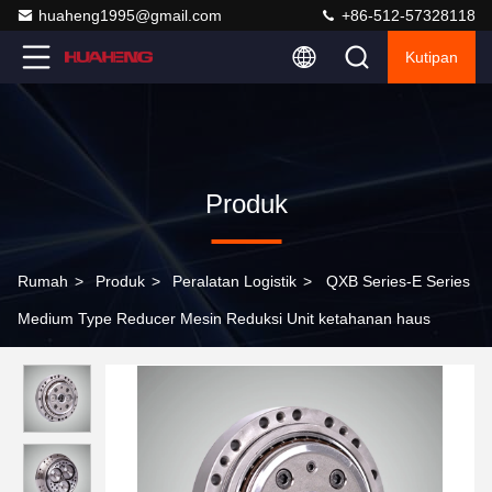
huaheng1995@gmail.com
+86-512-57328118
Kutipan
Produk
Rumah
>
Produk
>
Peralatan Logistik
>
QXB Series-E Series
Medium Type Reducer Mesin Reduksi Unit ketahanan haus