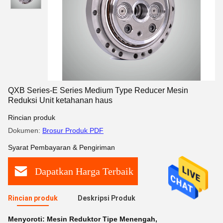
QXB Series-E Series Medium Type Reducer Mesin
Reduksi Unit ketahanan haus
Rincian produk
Dokumen:
Brosur Produk PDF
Syarat Pembayaran & Pengiriman
Dapatkan Harga Terbaik
Rincian produk
Deskripsi Produk
Menyoroti:
Mesin Reduktor Tipe Menengah
,