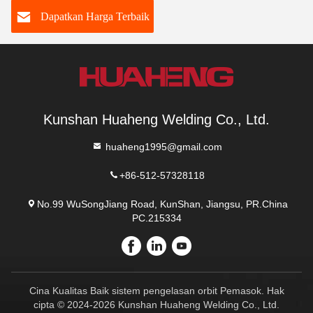
80E
Dapatkan Harga Terbaik
Kunshan Huaheng Welding Co., Ltd.
huaheng1995@gmail.com
+86-512-57328118
No.99 WuSongJiang Road, KunShan, Jiangsu, PR.China
PC.215334
Cina Kualitas Baik sistem pengelasan orbit Pemasok. Hak
cipta © 2024-2026 Kunshan Huaheng Welding Co., Ltd.