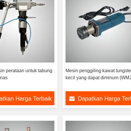
n perataan untuk tabung
Mesin penggiling kawat tungst
anas
kecil yang dapat diminum (WM
atkan Harga Terbaik
Dapatkan Harga Ter