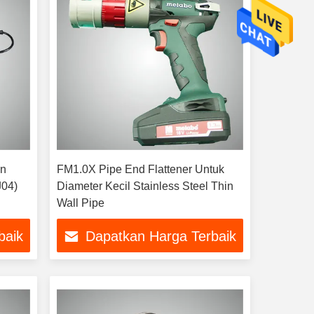
en
FM1.0X Pipe End Flattener Untuk
J04)
Diameter Kecil Stainless Steel Thin
Wall Pipe
baik
Dapatkan Harga Terbaik