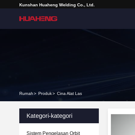
Kunshan Huaheng Welding Co., Ltd.
Rumah
>
Produk
>
Cina Alat Las
Kategori-kategori
Sistem Pengelasan Orbit