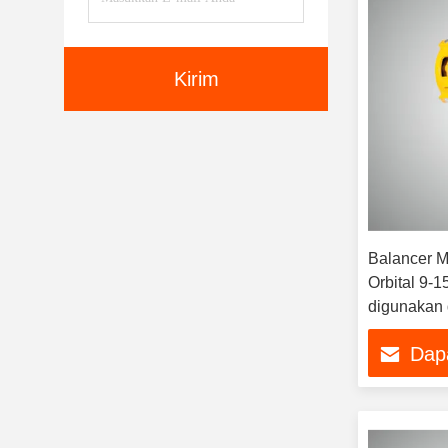
Kirim
Balancer M
Orbital 9-
digunakan
Dap