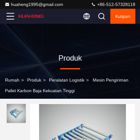
huaheng1995@gmail.com
+86-512-57328118
Kutipan
Produk
Rumah
>
Produk
>
Peralatan Logistik
>
Mesin Pengiriman
Pallet Karbon Baja Kekuatan Tinggi