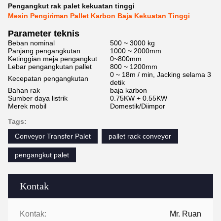
Pengangkut rak palet kekuatan tinggi
Mesin Pengiriman Pallet Karbon Baja Kekuatan Tinggi
Parameter teknis
Beban nominal
500 ~ 3000 kg
Panjang pengangkutan
1000 ~ 2000mm
Ketinggian meja pengangkut
0~800mm
Lebar pengangkutan pallet
800 ~ 1200mm
0 ~ 18m / min, Jacking selama 3
Kecepatan pengangkutan
detik
Bahan rak
baja karbon
Sumber daya listrik
0.75KW + 0.55KW
Merek mobil
Domestik/Diimpor
Tags:
Conveyor Transfer Palet
pallet rack conveyor
pengangkut palet
Kontak
Kontak:
Mr. Ruan