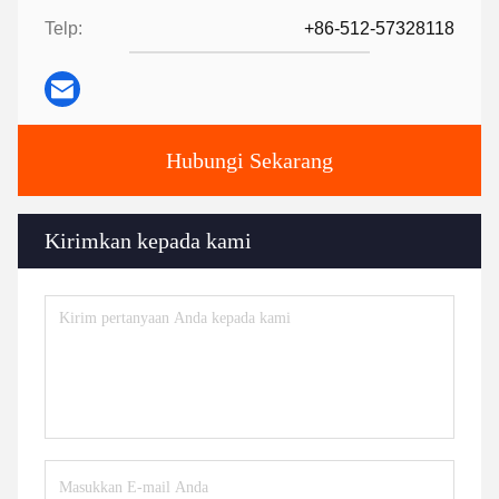
Telp:
+86-512-57328118
Hubungi Sekarang
Kirimkan kepada kami