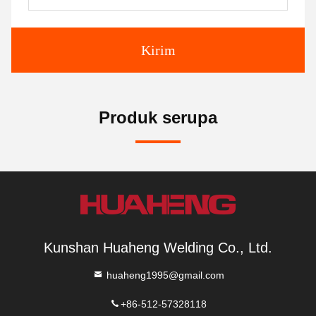
Kirim
Produk serupa
Kunshan Huaheng Welding Co., Ltd.
huaheng1995@gmail.com
+86-512-57328118