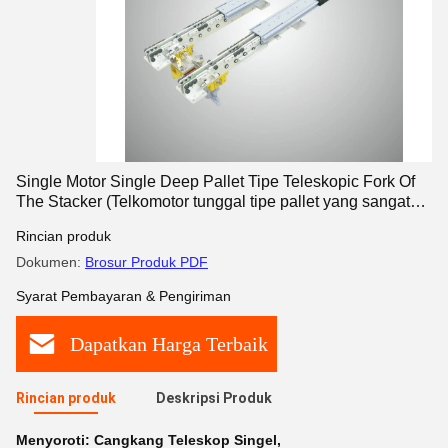
Single Motor Single Deep Pallet Tipe Teleskopic Fork Of
The Stacker (Telkomotor tunggal tipe pallet yang sangat
dalam)
Rincian produk
Dokumen:
Brosur Produk PDF
Syarat Pembayaran & Pengiriman
Dapatkan Harga Terbaik
Rincian produk
Deskripsi Produk
Menyoroti:
Cangkang Teleskop Singel
,