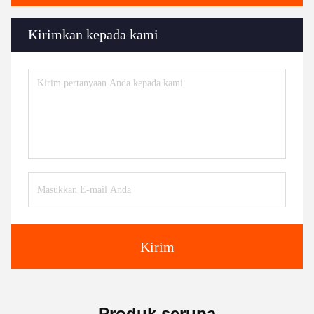
Kirimkan kepada kami
Kirim
Produk serupa