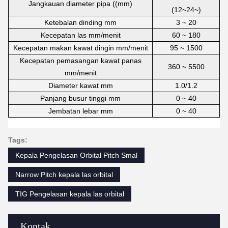
Jangkauan diameter pipa ((mm)
(12~24~)
Ketebalan dinding mm
3 ~ 20
Kecepatan las mm/menit
60 ~ 180
Kecepatan makan kawat dingin mm/menit
95 ~ 1500
Kecepatan pemasangan kawat panas
360 ~ 5500
mm/menit
Diameter kawat mm
1.0/1.2
Panjang busur tinggi mm
0 ~ 40
Jembatan lebar mm
0 ~ 40
Tags:
Kepala Pengelasan Orbital Pitch Smal
Narrow Pitch kepala las orbital
TIG Pengelasan kepala las orbital
Kontak