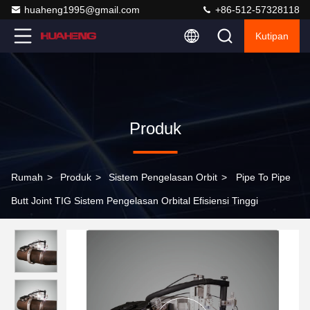
huaheng1995@gmail.com
+86-512-57328118
Kutipan
Produk
Rumah
>
Produk
>
Sistem Pengelasan Orbit
>
Pipe To Pipe
Butt Joint TIG Sistem Pengelasan Orbital Efisiensi Tinggi