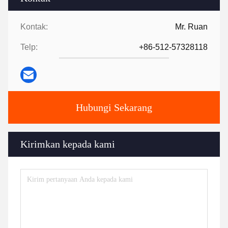
Kontak:
Mr. Ruan
Telp:
+86-512-57328118
Hubungi Sekarang
Kirimkan kepada kami