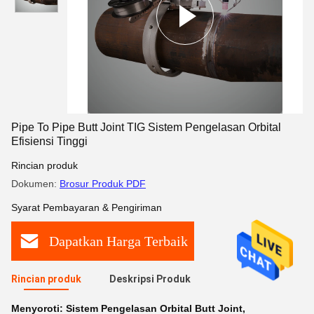
Pipe To Pipe Butt Joint TIG Sistem Pengelasan Orbital
Efisiensi Tinggi
Rincian produk
Dokumen:
Brosur Produk PDF
Syarat Pembayaran & Pengiriman
Dapatkan Harga Terbaik
Rincian produk
Deskripsi Produk
Menyoroti:
Sistem Pengelasan Orbital Butt Joint
,