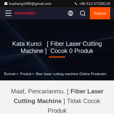
huaheng1995@gmail.com
+86-512-57328118
Kutipan
Kata Kunci [ Fiber Laser Cutting
Machine ] Cocok 0 Produk
Rumah
>
Produk
>
fiber laser cutting machine Online Produsen
Maaf, Pencarianmu. [
Fiber Laser
Cutting Machine
] Tidak Cocok
Produk