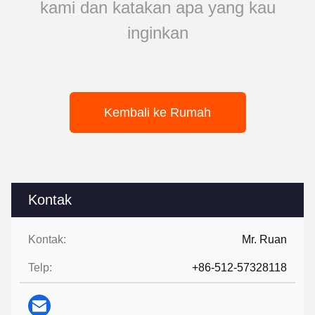
kami dan katakan apa yang kau
inginkan
Kembali ke Rumah
Kontak
Kontak:
Mr. Ruan
Telp:
+86-512-57328118