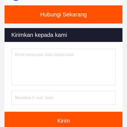
Hubungi Sekarang
Kirimkan kepada kami
Kirim