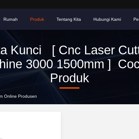
Rumah
Produk
Tentang Kita
Hubungi Kami
Pe
a Kunci [ Cnc Laser Cut
hine 3000 1500mm ] Coc
Produk
m Online Produsen