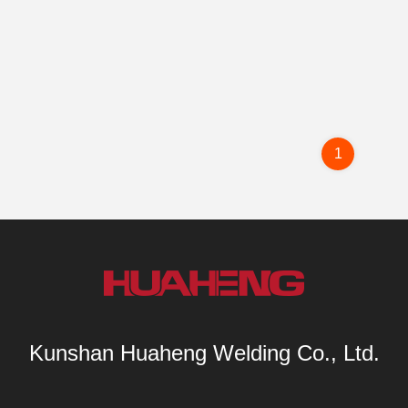
1
Kunshan Huaheng Welding Co., Ltd.