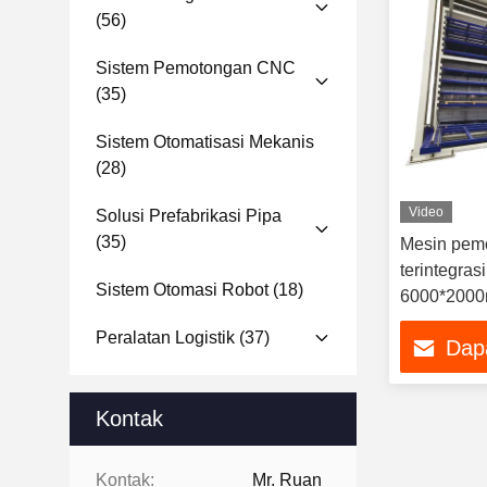
(56)
Sistem Pemotongan CNC
(35)
Sistem Otomatisasi Mekanis
(28)
Video
Solusi Prefabrikasi Pipa
(35)
Mesin pem
terintegra
Sistem Otomasi Robot
(18)
6000*200
Peralatan Logistik
(37)
Dap
Kontak
Kontak:
Mr. Ruan