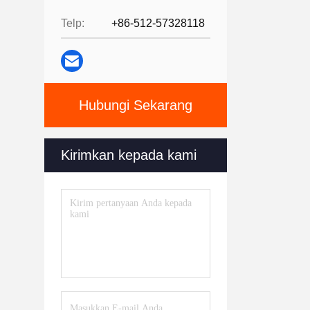
Telp:
+86-512-57328118
Hubungi Sekarang
Kirimkan kepada kami