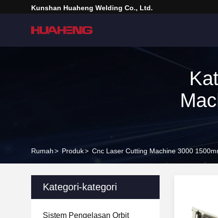
Kunshan Huaheng Welding Co., Ltd.
Kat
Mac
Rumah
>
Produk
>
Cnc Laser Cutting Machine 3000 1500m
Kategori-kategori
Sistem Pengelasan Orbit